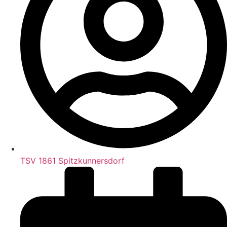
TSV 1861 Spitzkunnersdorf