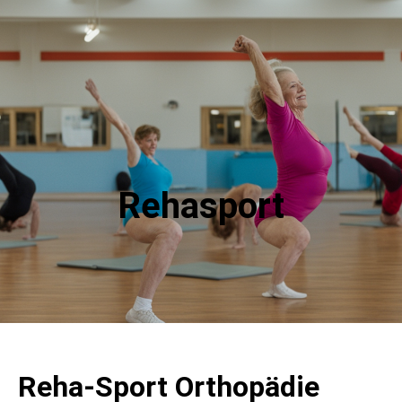
Rehasport
Reha-Sport Orthopädie