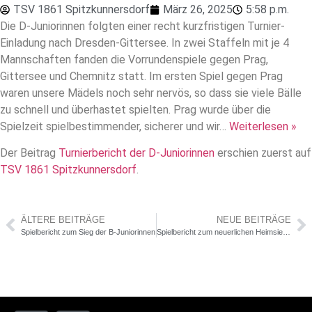
TSV 1861 Spitzkunnersdorf
März 26, 2025
5:58 p.m.
Die D-Juniorinnen folgten einer recht kurzfristigen Turnier-
Einladung nach Dresden-Gittersee. In zwei Staffeln mit je 4
Mannschaften fanden die Vorrundenspiele gegen Prag,
Gittersee und Chemnitz statt. Im ersten Spiel gegen Prag
waren unsere Mädels noch sehr nervös, so dass sie viele Bälle
zu schnell und überhastet spielten. Prag wurde über die
Spielzeit spielbestimmender, sicherer und wir…
Weiterlesen »
Der Beitrag
Turnierbericht der D-Juniorinnen
erschien zuerst auf
TSV 1861 Spitzkunnersdorf
.
ÄLTERE BEITRÄGE
NEUE BEITRÄGE
Spielbericht zum Sieg der B-Juniorinnen
Spielbericht zum neuerlichen Heimsieg der Männer