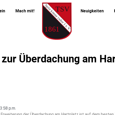
ein
Mach mit!
Neuigkeiten
 zur Überdachung am Har
3:58 p.m.
e Erweiterung der Überdachung am Hartplatz ist auf dem besten