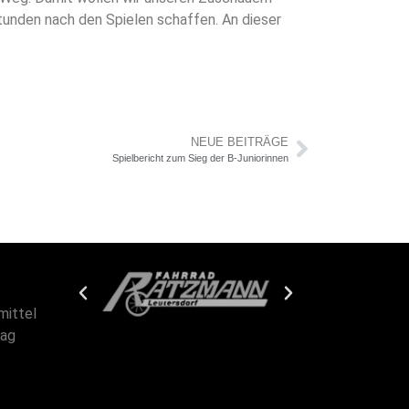
tunden nach den Spielen schaffen. An dieser
NEUE BEITRÄGE
Spielbericht zum Sieg der B-Juniorinnen
mittel
tag