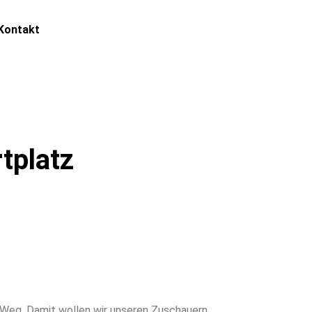
Kontakt
tplatz
 Weg. Damit wollen wir unseren Zuschauern