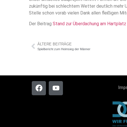
zukünftig bei schlechtem Wetter deutlich mehr U
Stelle schon vorab vielen Dank allen fleißigen M
Der Beitrag
Stand zur Überdachung am Hartplatz
ÄLTERE BEITRÄGE
Spielbericht zum Heimsieg der Männer
Imp