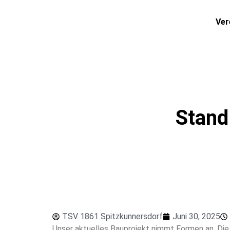
Ver
Stand
TSV 1861 Spitzkunnersdorf
Juni 30, 2025
Unser aktuelles Bauprojekt nimmt Formen an. Di