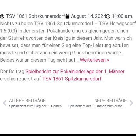
TSV 1861 Spitzkunnersdorf
August 14, 2024
11:00 a.m.
Nichts zu holen TSV 1861 Spitzkunnersdorf – TSV Herwigsdorf
1:6 (0:3) In der ersten Pokalrunde ging es gleich gegen einen
der Staffelfavoriten der Kreisliga in diesem Jahr. Man war sich
bewusst, dass man für einen Sieg eine Top-Leistung abrufen
musste und sicher auch ein wenig Glück benötigen würde.
Beides war an diesem Tag nicht auf…
Weiterlesen »
Der Beitrag
Spielbericht zur Pokalniederlage der 1. Männer
erschien zuerst auf
TSV 1861 Spitzkunnersdorf
.
ÄLTERE BEITRÄGE
NEUE BEITRÄGE
Spielbericht zum Sieg der 2. Damen
Spielbericht der 1. Damen zum ersten Saisonspiel