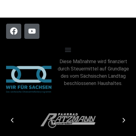
Diese Maßnahme wird finanziert
durch Steuermittel auf Grundlage
des vom Sächsischen Landtag
beschlossenen Haushaltes.