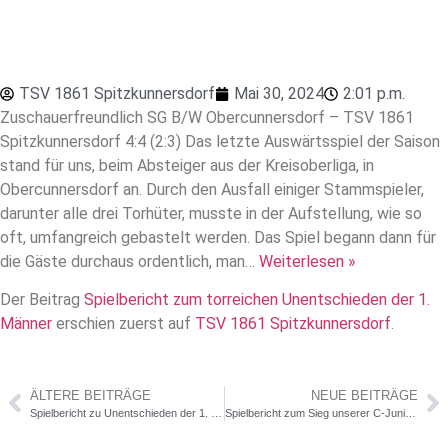
TSV 1861 Spitzkunnersdorf
Mai 30, 2024
2:01 p.m.
Zuschauerfreundlich SG B/W Obercunnersdorf – TSV 1861
Spitzkunnersdorf 4:4 (2:3) Das letzte Auswärtsspiel der Saison
stand für uns, beim Absteiger aus der Kreisoberliga, in
Obercunnersdorf an. Durch den Ausfall einiger Stammspieler,
darunter alle drei Torhüter, musste in der Aufstellung, wie so
oft, umfangreich gebastelt werden. Das Spiel begann dann für
die Gäste durchaus ordentlich, man…
Weiterlesen »
Der Beitrag
Spielbericht zum torreichen Unentschieden der 1.
Männer
erschien zuerst auf
TSV 1861 Spitzkunnersdorf
.
ÄLTERE BEITRÄGE
NEUE BEITRÄGE
Spielbericht zu Unentschieden der 1. Männer
Spielbericht zum Sieg unserer C-Juniorinnen