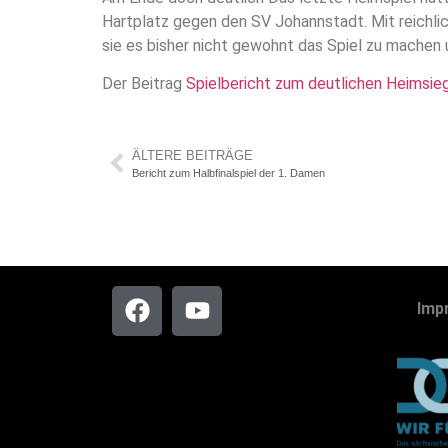
Hartplatz gegen den SV Johannstadt. Mit reichli
sie es bisher nicht gewohnt das Spiel zu machen
Der Beitrag
Spielbericht zum deutlichen Heimsi
ÄLTERE BEITRÄGE
Bericht zum Halbfinalspiel der 1. Damen
Imp