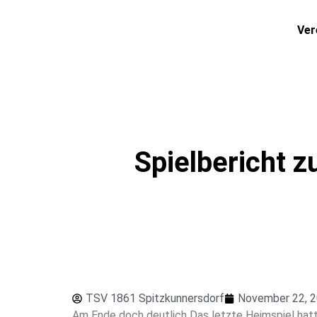
Ver
Spielbericht 
TSV 1861 Spitzkunnersdorf
November 22, 
Am Ende doch deutlich Das letzte Heimspiel hat