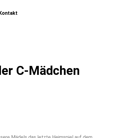
Kontakt
 der C-Mädchen
nsere Mädels das letzte Heimspiel auf dem