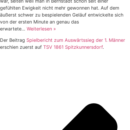
war, selten weil man in Bernstadt schon seit einer
gefühlten Ewigkeit nicht mehr gewonnen hat. Auf dem
äußerst schwer zu bespielenden Geläuf entwickelte sich
von der ersten Minute an genau das
erwartete…
Weiterlesen »
Der Beitrag
Spielbericht zum Auswärtssieg der 1. Männer
erschien zuerst auf
TSV 1861 Spitzkunnersdorf
.