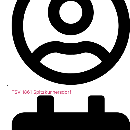
TSV 1861 Spitzkunnersdorf