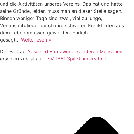
und die Aktivitäten unseres Vereins. Das hat und hatte
seine Gründe, leider, muss man an dieser Stelle sagen.
Binnen weniger Tage sind zwei, viel zu junge,
Vereinsmitglieder durch ihre schweren Krankheiten aus
dem Leben gerissen geworden. Ehrlich
Abschied
gesagt…
Weiterlesen »
von
Der Beitrag
Abschied von zwei besonderen Menschen
zwei
erschien zuerst auf
TSV 1861 Spitzkunnersdorf
.
besonderen
Menschen