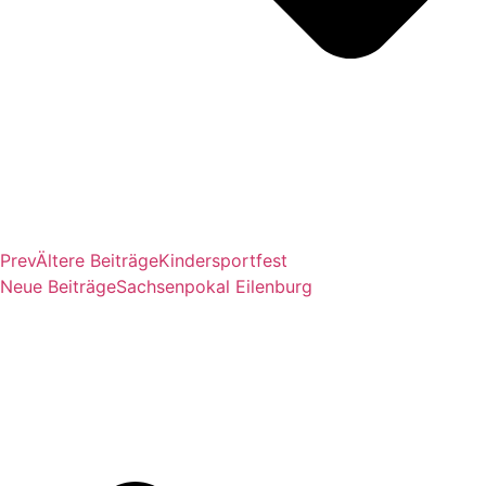
Prev
Ältere Beiträge
Kindersportfest
Neue Beiträge
Sachsenpokal Eilenburg