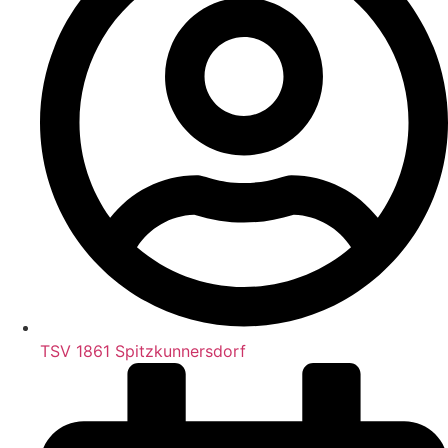
TSV 1861 Spitzkunnersdorf